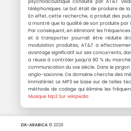
psychoacoustique conduite par AT&T visai
téléphoniques. Le but était de produire de 
En effet, cette recherche, a produit des pub
a montré que la qualité de son produite par l
Par conséquent, en éliminant les fréquences 
et à transporter pourrait être réduite dr
modulation produites, AT&T a effectivement
avantage significatif sur ses concurrents, d
a réussi à contrôler jusqu’à 90 % du marché
communication du xxe siècle. Dans le jargon 
anglo-saxonne. Ce domaine cherche des méth
immatériel. Le MP3 se base sur de telles te
méthode de codage qui élimine les fréquenc
Musique Mp3 Sur wikipedia
ZIK-ARABICA
© 2026