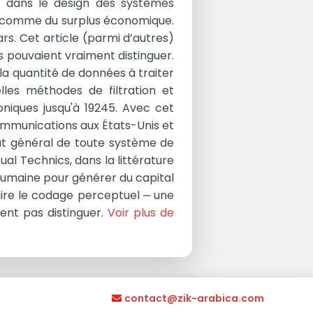
n dans le design des systèmes
e5 comme du surplus économique.
rs. Cet article (parmi d’autres)
rs pouvaient vraiment distinguer.
la quantité de données à traiter
lles méthodes de filtration et
niques jusqu'à 19245. Avec cet
communications aux États-Unis et
but général de toute système de
al Technics, dans la littérature
humaine pour générer du capital
duire le codage perceptuel ‒ une
ent pas distinguer.
Voir plus de
contact@zik-arabica.com