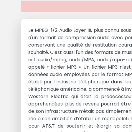
Le MPEG-1/2 Audio Layer III, plus connu sous
d'un format de compression audio avec pert
conservant une qualité de restitution cour
souhaité. C'est aussi l'un des formats de mu
est audio/mpeg, audio/MPA, audio/mpa-rob
appelé « fichier MP3 ». Un fichier MP3 n'
données audio employées par le format MP3 
établi par l’industrie téléphonique dans l
téléphonique américaine, a commencé à inves
Western Electric qui était le prédécesseu
appréhendées, plus de revenu pourrait être e
de son infrastructure n’était pas simplemen
liée à son ambition d’établir un monopole5
pour AT&T de soutenir et élargir sa dom