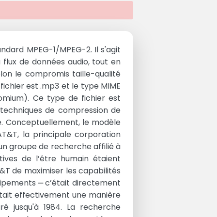
tandard MPEG-1/MPEG-2. Il s'agit
flux de données audio, tout en
on le compromis taille-qualité
fichier est .mp3 et le type MIME
mium). Ce type de fichier est
s techniques de compression de
ie. Conceptuellement, le modèle
AT&T, la principale corporation
n groupe de recherche affilié à
tives de l’être humain étaient
T&T de maximiser les capabilités
uipements ‒ c’était directement
était effectivement une manière
ré jusqu'à 1984. La recherche