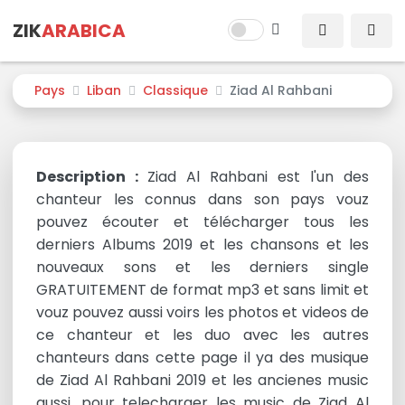
ZIK
ARABICA
Pays
Liban
Classique
Ziad Al Rahbani
Description :
Ziad Al Rahbani est l'un des
chanteur les connus dans son pays vouz
pouvez écouter et télécharger tous les
derniers Albums 2019 et les chansons et les
nouveaux sons et les derniers single
GRATUITEMENT de format mp3 et sans limit et
vouz pouvez aussi voirs les photos et videos de
ce chanteur et les duo avec les autres
chanteurs dans cette page il ya des musique
de Ziad Al Rahbani 2019 et les ancienes music
aussi, pour telecharger les music de Ziad Al