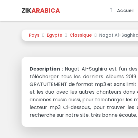
ZIK
ARABICA
Accueil
Pays
Égypte
Classique
Nagat Al-Saghir
Description :
Nagat Al-Saghira est l'un de
télécharger tous les derniers Albums 2019 
GRATUITEMENT de format mp3 et sans limit e
et les duo avec les autres chanteurs dans 
ancienes music aussi, pour telecharger les mu
lecteur mp3 Ci-dessous, pour trouver les a
recherche sur notre site, très bonne écoute, 