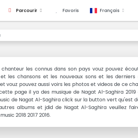
Français
Parcourir
Favoris
a
s chanteur les connus dans son pays vouz pouvez écou
et les chansons et les nouveaux sons et les derniers 
t vouz pouvez aussi voirs les photos et videos de ce ch
cette page il ya des musique de Nagat Al-Saghira 2019 
sic de Nagat Al-Saghira click sur la button vert qu'est d
utres albums et jdid de Nagat Al-Saghira veuillez fai
music 2018 2017 2016.