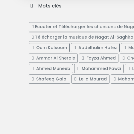
Mots clés
Ecouter et Télécharger les chansons de Nag
Télécharger la musique de Nagat Al-Saghira
Oum Kalsoum
Abdelhalim Hafez
Mo
Ammar Al Sheraie
Fayza Ahmed
Che
Ahmed Muneeb
Mohammed Fawzi
L
Shafeeq Galal
Leila Mourad
Mohame