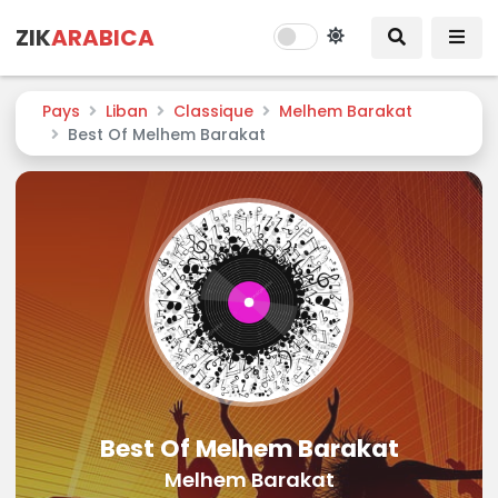
ZIK
ARABICA
Pays
Liban
Classique
Melhem Barakat
Best Of Melhem Barakat
Best Of Melhem Barakat
Melhem Barakat