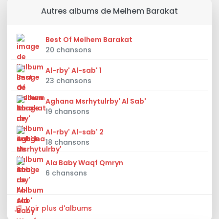
Autres albums de Melhem Barakat
Best Of Melhem Barakat
20 chansons
Al-rby' Al-sab' 1
23 chansons
Aghana Msrhytulrby' Al Sab'
19 chansons
Al-rby' Al-sab' 2
18 chansons
Ala Baby Waqf Qmryn
6 chansons
Voir plus d'albums