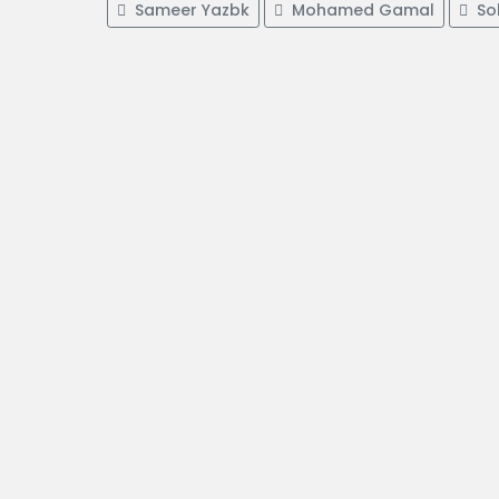
Sameer Yazbk
Mohamed Gamal
Sob