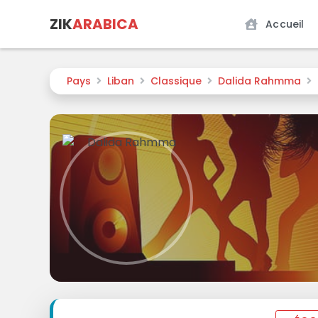
ZIK
ARABICA
Accueil
Pays
Liban
Classique
Dalida Rahmma