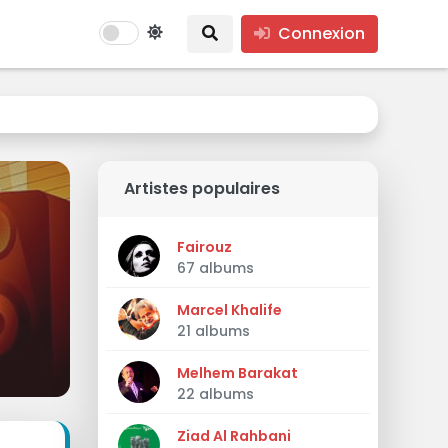
Connexion
Artistes populaires
Fairouz
67 albums
Marcel Khalife
21 albums
Melhem Barakat
22 albums
Ziad Al Rahbani