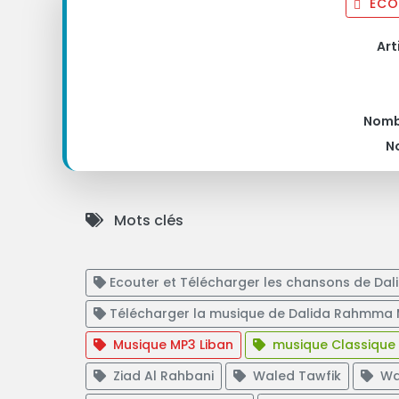
ÉCO
Art
Nomb
N
Mots clés
Ecouter et Télécharger les chansons de D
Télécharger la musique de Dalida Rahmma
Musique MP3 Liban
musique Classique
Ziad Al Rahbani
Waled Tawfik
Wad