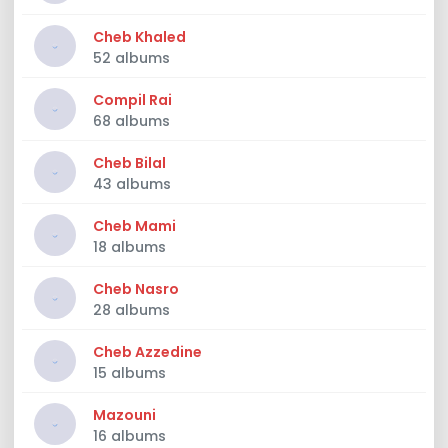
Cheb Khaled
52 albums
Compil Rai
68 albums
Cheb Bilal
43 albums
Cheb Mami
18 albums
Cheb Nasro
28 albums
Cheb Azzedine
15 albums
Mazouni
16 albums