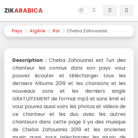
ZIK
ARABICA
Pays
Algérie
Rai
Cheba Zahouania
Description :
Cheba Zahouania est l'un des
chanteur les connus dans son pays vouz
pouvez écouter et télécharger tous les
derniers Albums 2019 et les chansons et les
nouveaux sons et les derniers single
GRATUITEMENT de format mp3 et sans limit et
vouz pouvez aussi voirs les photos et videos de
ce chanteur et les duo avec les autres
chanteurs dans cette page il ya des musique
de Cheba Zahouania 2019 et les ancienes
music aussi, pour telecharger les music de