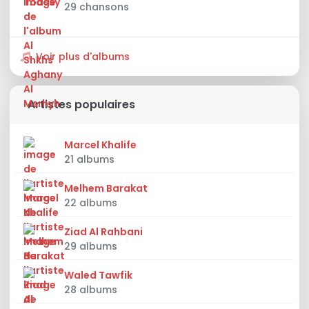
29 chansons
Voir plus d'albums
Artistes populaires
Marcel Khalife
21 albums
Melhem Barakat
22 albums
Ziad Al Rahbani
29 albums
Waled Tawfik
28 albums