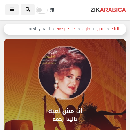
ZIK
ARABICA
البلد
لبنان
طرب
داليدا رحمه
انا مش لعبه
انا مش لعبه
داليدا رحمه