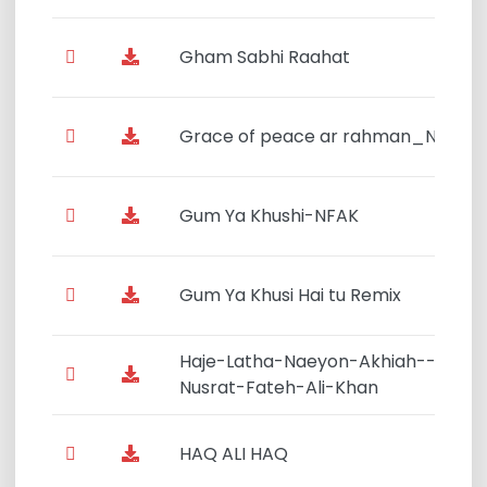
Gham Sabhi Raahat
Grace of peace ar rahman_NFAK
Gum Ya Khushi-NFAK
Gum Ya Khusi Hai tu Remix
Haje-Latha-Naeyon-Akhiah---
Nusrat-Fateh-Ali-Khan
HAQ ALI HAQ