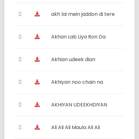
akh lai mein jaddon di tere
Akhan Lab Liya Ron Da
Akhian udeek dian
Akhiyan noo chain na
AKHIYAN UDEEKHDIYAN
Ali Ali Ali Maula Ali Ali