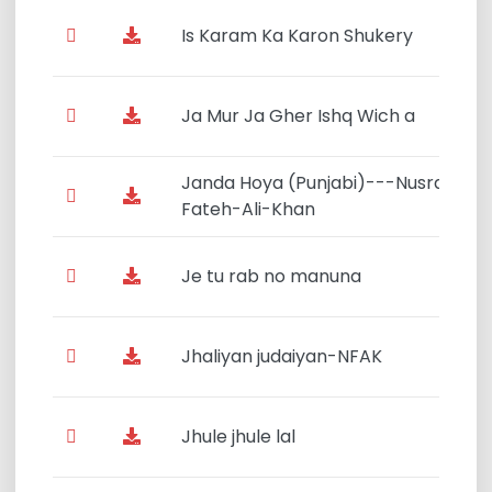
Is Karam Ka Karon Shukery
Ja Mur Ja Gher Ishq Wich a
Janda Hoya (Punjabi)---Nusrat-
Fateh-Ali-Khan
Je tu rab no manuna
Jhaliyan judaiyan-NFAK
Jhule jhule lal