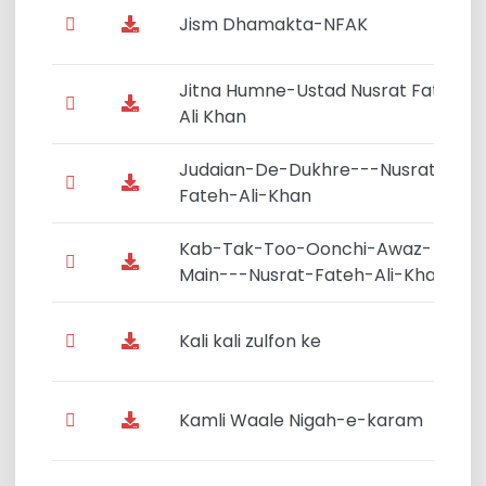
Jism Dhamakta-NFAK
Jitna Humne-Ustad Nusrat Fateh
Ali Khan
Judaian-De-Dukhre---Nusrat-
Fateh-Ali-Khan
Kab-Tak-Too-Oonchi-Awaz-
Main---Nusrat-Fateh-Ali-Khan
Kali kali zulfon ke
Kamli Waale Nigah-e-karam