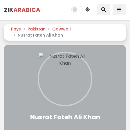
ZIK
ARABICA
Pays
Pakistan
Qawwali
Nusrat Fateh Ali Khan
Nusrat Fateh Ali Khan