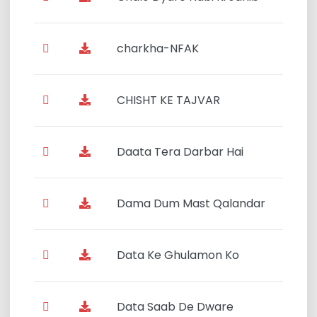
charkha-NFAK
CHISHT KE TAJVAR
Daata Tera Darbar Hai
Dama Dum Mast Qalandar
Data Ke Ghulamon Ko
Data Saab De Dware