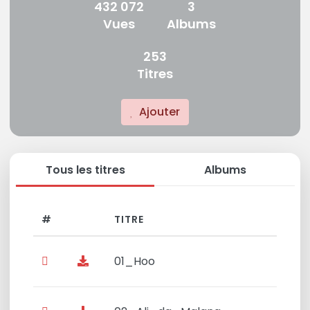
432 072
3
Vues
Albums
253
Titres
Ajouter
Tous les titres
Albums
#
TITRE
01_Hoo