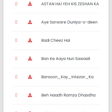
ASTAN HAI YEH KIS ZESHAN KA
Aye Sarware Duniya-o-deen
Badi Cheez Hai
Ban Ke Aaya Hun Sawaali
Barsoon_Kay_Intezar_Ka
Beh Haadh Ramza Dhasdha