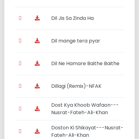
Dil Jis Sa Zinda Ha
Dil mange tera pyar
Dil Ne Hamare Baithe Baithe
Dillagi (Remix)-NFAK
Dost Kya Khoob Wafaon---
Nusrat-Fateh-Ali-Khan
Doston Ki Shikayat---Nusrat-
Fateh-Ali-Khan