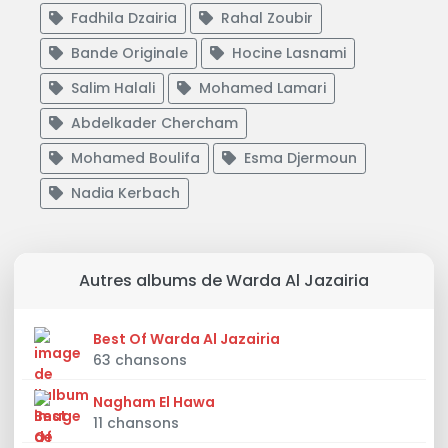
Fadhila Dzairia
Rahal Zoubir
Bande Originale
Hocine Lasnami
Salim Halali
Mohamed Lamari
Abdelkader Chercham
Mohamed Boulifa
Esma Djermoun
Nadia Kerbach
Autres albums de Warda Al Jazairia
Best Of Warda Al Jazairia
63 chansons
Nagham El Hawa
11 chansons