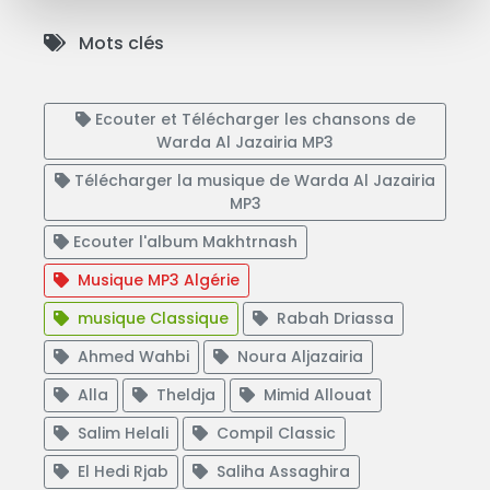
Mots clés
Ecouter et Télécharger les chansons de
Warda Al Jazairia MP3
Télécharger la musique de Warda Al Jazairia
MP3
Ecouter l'album Makhtrnash
Musique MP3 Algérie
musique Classique
Rabah Driassa
Ahmed Wahbi
Noura Aljazairia
Alla
Theldja
Mimid Allouat
Salim Helali
Compil Classic
El Hedi Rjab
Saliha Assaghira