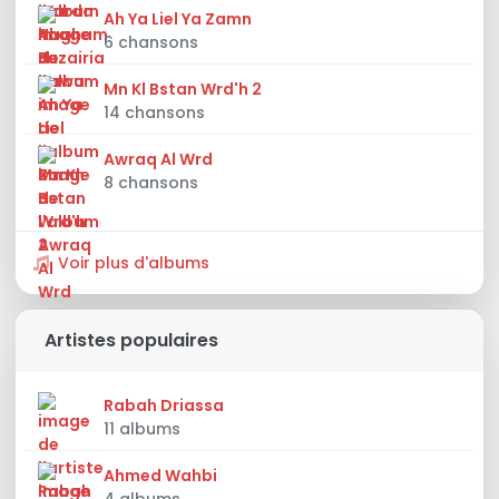
Ah Ya Liel Ya Zamn
6 chansons
Mn Kl Bstan Wrd'h 2
14 chansons
Awraq Al Wrd
8 chansons
Voir plus d'albums
Artistes populaires
Rabah Driassa
11 albums
Ahmed Wahbi